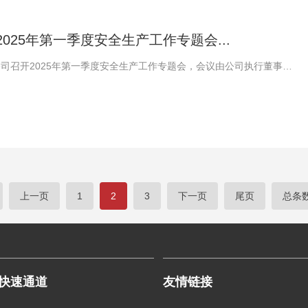
25年第一季度安全生产工作专题会...
限公司召开2025年第一季度安全生产工作专题会，会议由公司执行董事、
上一页
1
2
3
下一页
尾页
总条数
快速通道
友情链接