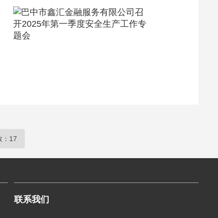
：17
联系我们