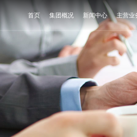
首页
集团概况
新闻中心
主营业