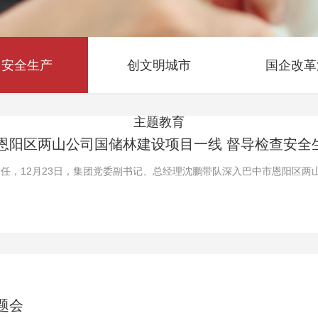
安全生产
创文明城市
国企改革
主题教育
阳区两山公司国储林建设项目一线 督导检查安全生产
任，12月23日，集团党委副书记、总经理沈鹏带队深入巴中市恩阳区两
题会