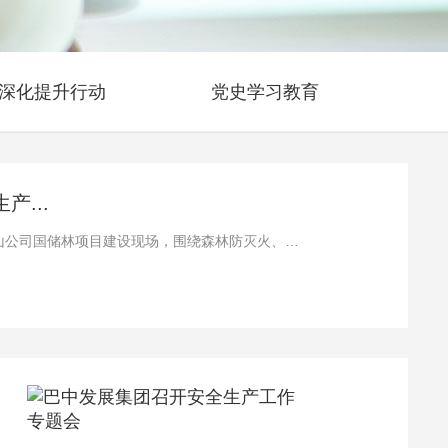
深化提升行动
党史学习教育
...
山公司国储林项目建设现场，围绕森林防灭火、施