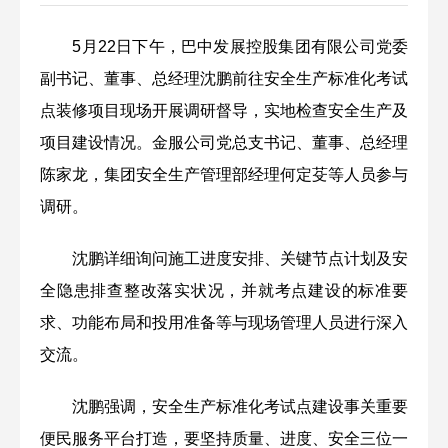
5月22日下午，巴中发展控股集团有限公司党委
副书记、董事、总经理沈鹏前往安全生产标准化考试
点装修项目现场开展调研督导，实地检查安全生产及
项目建设情况。金服公司党总支书记、董事、总经理
陈家龙，集团安全生产管理部经理何定芟等人员参与
调研。
沈鹏详细询问施工进度安排、关键节点计划及安
全隐患排查整改落实状况，并就考点建设的标准要
求、功能布局和投用准备等与现场管理人员进行深入
交流。
沈鹏强调，安全生产标准化考试点建设事关重要
便民服务平台打造，要坚持质量、进度、安全三位一