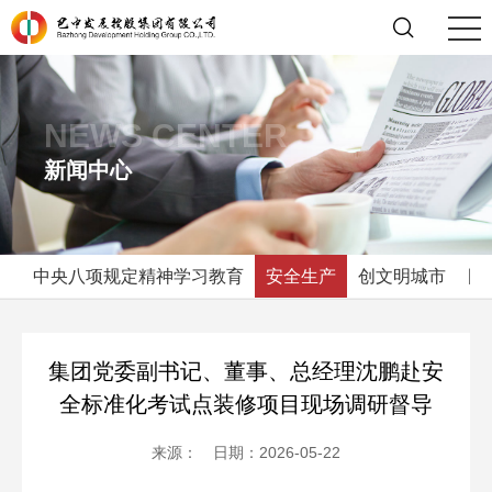
NEWS CENTER
新闻中心
中央八项规定精神学习教育
安全生产
创文明城市
国
集团党委副书记、董事、总经理沈鹏赴安
全标准化考试点装修项目现场调研督导
来源： 日期：2026-05-22