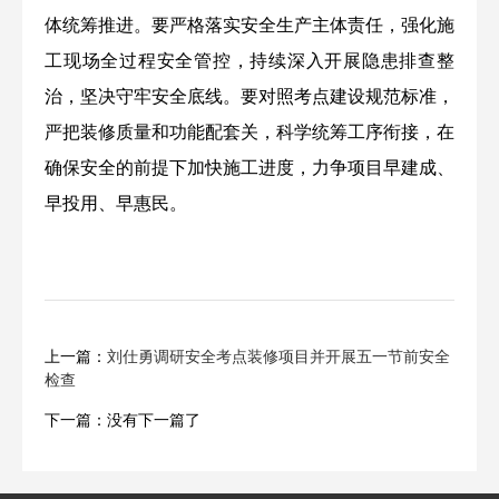
体统筹推进。要严格落实安全生产主体责任，强化施
工现场全过程安全管控，持续深入开展隐患排查整
治，坚决守牢安全底线。要对照考点建设规范标准，
严把装修质量和功能配套关，科学统筹工序衔接，在
确保安全的前提下加快施工进度，力争项目早建成、
早投用、早惠民。
上一篇：
刘仕勇调研安全考点装修项目并开展五一节前安全
检查
下一篇：没有下一篇了