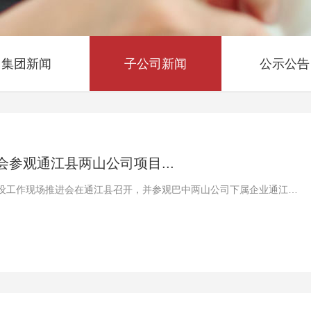
集团新闻
子公司新闻
公示公告
参观通江县两山公司项目...
储备林建设工作现场推进会在通江县召开，并参观巴中两山公司下属企业通江县
项目(三期)柏木