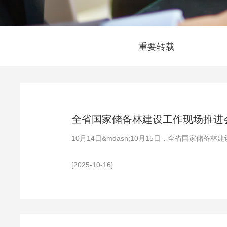
重要转载
全省国家储备林建设工作现场推进会
10月14日&mdash;10月15日，全省国家
两山公司建设的诺江镇千佛村&mdash;储备林建设
[2025-10-16]