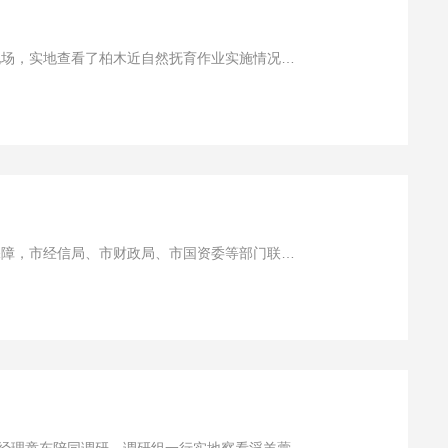
现场，实地查看了柏木近自然抚育作业实施情况及
保障，市经信局、市财政局、市国资委等部门联合