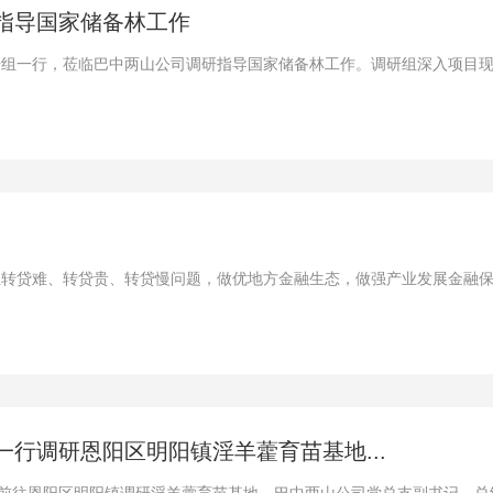
指导国家储备林工作
率调研组一行，莅临巴中两山公司调研指导国家储备林工作。调研组深入项目
业转贷难、转贷贵、转贷慢问题，做优地方金融生态，做强产业发展金融
行调研恩阳区明阳镇淫羊藿育苗基地...