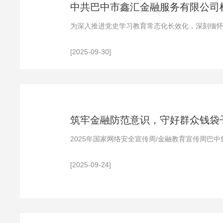
中共巴中市鑫汇金融服务有限公司机
为深入推进党史学习教育常态化长效化，深刻缅怀
织全体党员开展
[2025-09-30]
筑牢金融防范意识，守好群众钱袋子
2025年国家网络安全宣传周/金融教育宣传周巴中
牢金融防范意识，守好群众钱袋子&rdquo;核心
[2025-09-24]