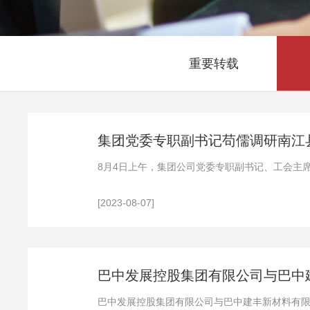
重要转载
集团党委专职副书记苟儒调研南江县
8月4日上午，集团公司党委专职副书记、工会主
[2023-08-07]
巴中发展控股集团有限公司与巴中建
巴中发展控股集团有限公司与巴中建丰新材料有