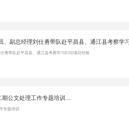
、副总经理刘仕勇带队赴平昌县、通江县考察学习EO
仕勇带队赴平昌县、通江县考察学习EOD项目经验
期公文处理工作专题培训...
工作专题培训