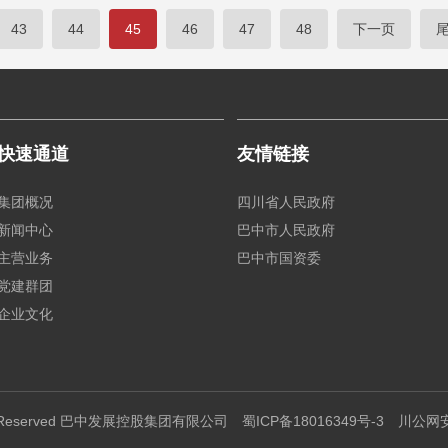
43
44
45
46
47
48
下一页
快速通道
友情链接
集团概况
四川省人民政府
新闻中心
巴中市人民政府
主营业务
巴中市国资委
党建群团
企业文化
Rights Reserved 巴中发展控股集团有限公司
蜀ICP备18016349号-3
川公网安备