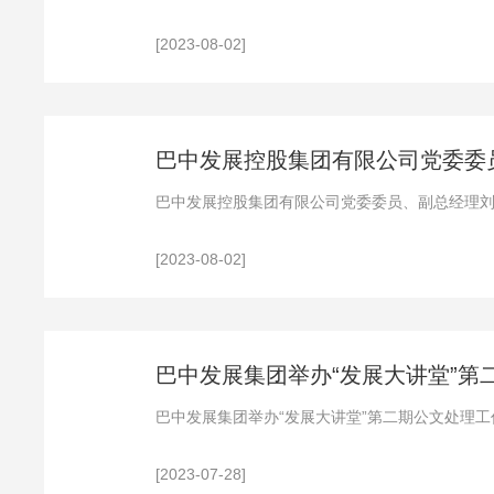
[2023-08-02]
巴中发展控股集团有限公司党委委员
巴中发展控股集团有限公司党委委员、副总经理刘
[2023-08-02]
巴中发展集团举办“发展大讲堂”第二
巴中发展集团举办“发展大讲堂”第二期公文处理
[2023-07-28]