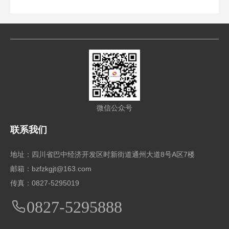
微信公众号
联系我们
地址：四川省巴中经济开发区时新街道通州大道8号A区7楼
邮箱：bzfzkgjt@163.com
传真：0827-5295019
0827-5295888