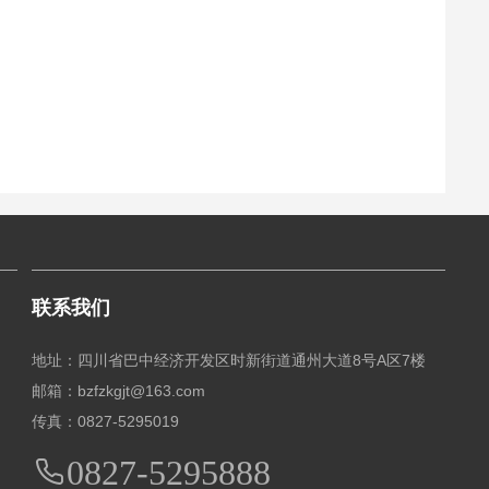
联系我们
地址：四川省巴中经济开发区时新街道通州大道8号A区7楼
邮箱：bzfzkgjt@163.com
传真：0827-5295019
0827-5295888